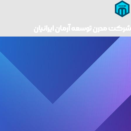
شرکت مدرن توسعه آرمان ایرانیان