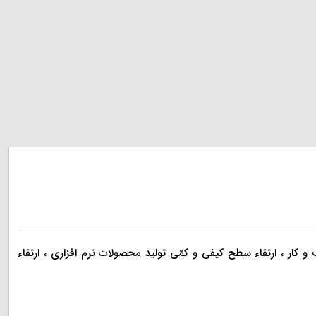
ی ۱۰۱۸۳۰۰۳۸۴ به ثبت رسمی رسیده ، با هدف توسعه کسب و کار ، ارتقاء سطح کیفی و کمّی تولید محصولات نرم افزاری ، ارتقاء