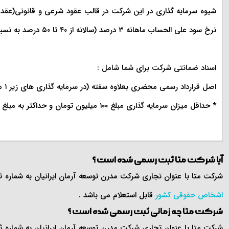
شیوه سرمایه گذاری در این شرکت در قالب عقود شرعی و قانونی(عقد قر
نرخ سود علی الحساب ماهانه ۳ درصد (سالانه از ۴۰ تا ۵۰ درصد به نسبت کل سرمایه) می باشد .
اسناد ضمانتی شرکت برای شما شامل :
اصل قرارداد رسمی محضری بعلاوه سفته (در سرمایه گذاری های زیر ۱ میلیارد) و چک بانکی (برای سرمایه گذاری های بالای ۱ میلیارد تومان) تا ۲ برابر اصل سرمایه شما می باشد .
* حداقل میزان سرمایه گذاری مبلغ ۱۰۰ میلیون تومان و حداکثر به مبلغ ۱۰ میلیارد تومان می باشد .
آیا شرکت متا ثبت رسمی شده است ؟
شرکت متا با عنوان تجاری شرکت مدرن توسعه آرمان ایرانیان به شماره ثبت ۱۸۱۶ و شناسه ملی ۱۰۱۸۳۰۰۳۸۴۰ به تاریخ ۴ / ۶ / ۱۳۹۳ در اداره کل ثبت اسناد و املاک استان تهران ثبت گردیده
اشخاص حقوقی کشور
قابل استعلام می باشد .
شرکت متا چه زمانی ثبت رسمی شده است ؟
شرکت متا با عنوان تجاری شرکت مدرن توسعه آرمان ایرانیان به شماره ثبت ۱۸۱۶ و شناسه ملی ۱۰۱۸۳۰۰۳۸۴۰ به تاریخ ۴ / ۶ / ۱۳۹۳ در اداره کل ثبت اسناد و املاک استان تهران ثبت گردیده