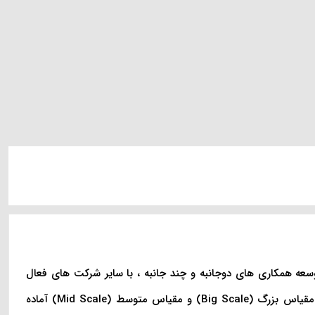
سعه همکاری های دوجانبه و چند جانبه ، با سایر شرکت های فعال
حوزه طراحی و توسعه نرم افزار ، از کارشناسی و مشاوره تا طراحی و اجرای پروژه های مقیاس بزرگ (Big Scale) و مقیاس متوسط (Mid Scale) آماده