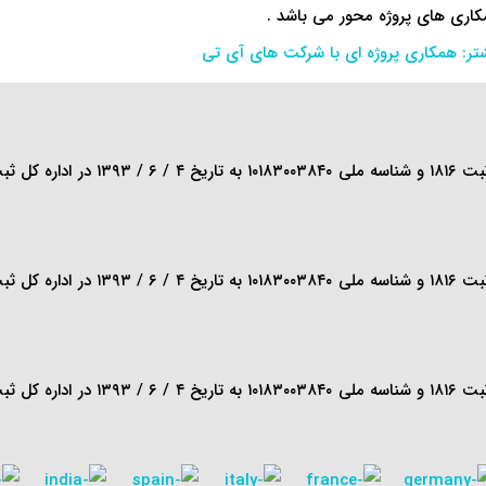
اری های پروژه محور می باشد .
تر: همکاری پروژه ای با شرکت های آی تی
 است که از
 است که از
 است که از