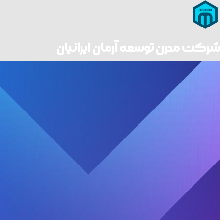
شرکت مدرن توسعه آرمان ایرانیان