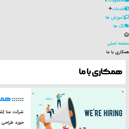
محصولات
خدمات
آموزش ها
تگ ها
صفحه اصلی
همکاری با ما
همکاری با ما
همکا
شرکت متا (شر